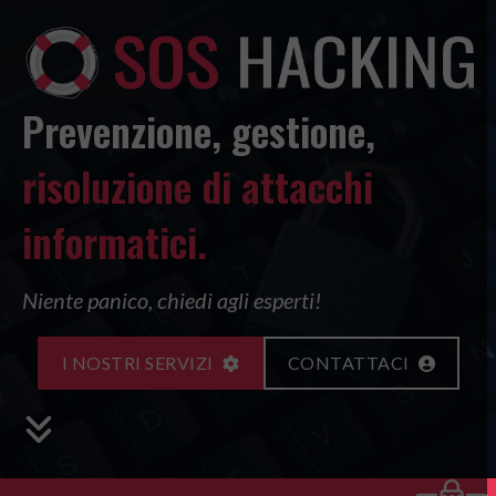
Salta
al
contenuto
Prevenzione, gestione,
risoluzione di attacchi
informatici.
Niente panico, chiedi agli esperti!
I NOSTRI SERVIZI
CONTATTACI