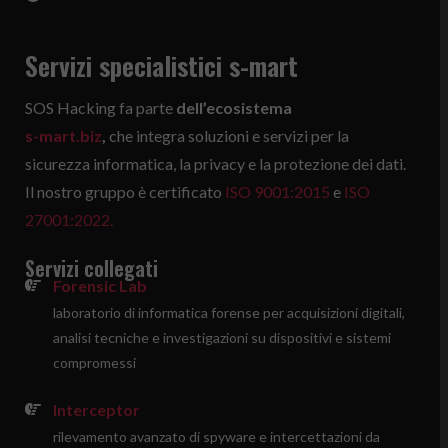
Servizi specialistici s-mart
SOS Hacking fa parte
dell’ecosistema
s-mart.biz
,
che integra soluzioni e servizi per la
sicurezza informatica, la privacy e la protezione dei dati.
Il nostro gruppo è certificato
ISO 9001:2015
e
ISO
27001:2022.
Servizi
collegati
Forensic Lab
laboratorio di informatica forense per acquisizioni digitali,
analisi tecniche e investigazioni su dispositivi e sistemi
compromessi
Interceptor
rilevamento avanzato di spyware e intercettazioni da