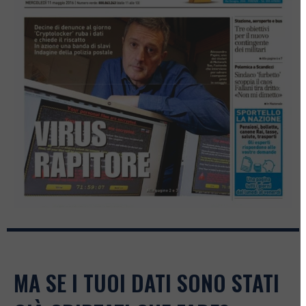
MA SE I TUOI DATI SONO STATI