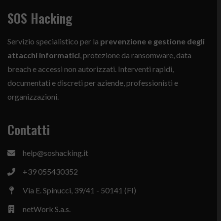
SOS Hacking
Servizio specialistico per la
prevenzione e gestione degli
attacchi informatici
, protezione da ransomware, data
breach e accessi non autorizzati. Interventi rapidi,
documentati e discreti per aziende, professionisti e
organizzazioni.
Contatti
help@soshacking.it
+39 055430352
Via E. Spinucci, 39/41 - 50141 (FI)
netWork S.a.s.