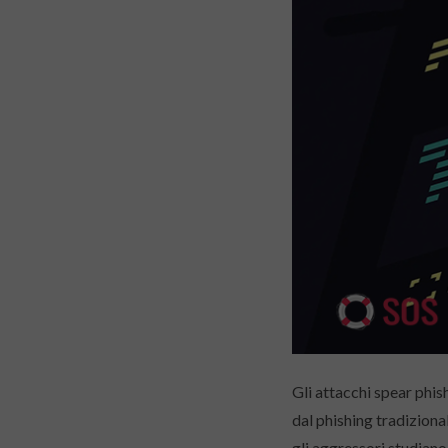
Gli attacchi spear phis
dal phishing tradizional
gli aggressori studiano l