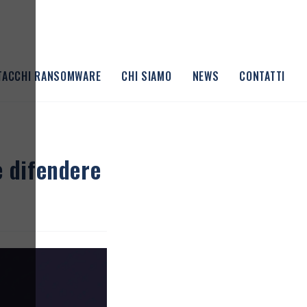
TTACCHI RANSOMWARE
CHI SIAMO
NEWS
CONTATTI
e difendere