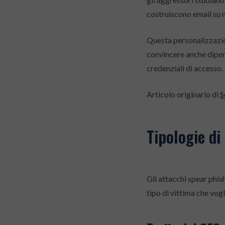
costruiscono email su 
Questa personalizzazio
convincere anche dipen
credenziali di accesso.
Articolo originario di
S
Tipologie di
Gli attacchi spear phis
tipo di vittima che vogl