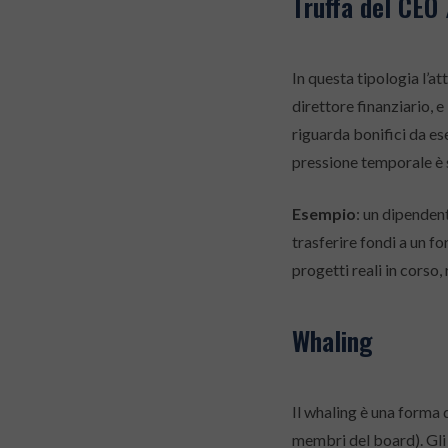
Truffa del CEO
In questa tipologia l’at
direttore finanziario, 
riguarda bonifici da e
pressione temporale è s
Esempio
: un dipenden
trasferire fondi a un fo
progetti reali in corso,
Whaling
Il whaling è una forma 
membri del board). Gli