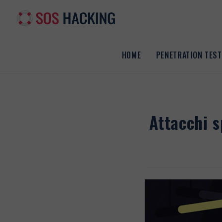
Salta
al
contenuto
HOME
PENETRATION TEST
Attacchi s