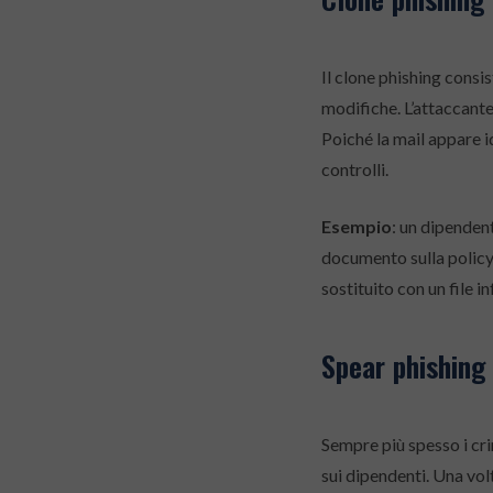
Il clone phishing consi
modifiche. L’attaccante 
Poiché la mail appare i
controlli.
Esempio
: un dipenden
documento sulla policy 
sostituito con un file in
Spear phishing 
Sempre più spesso i cri
sui dipendenti. Una volt