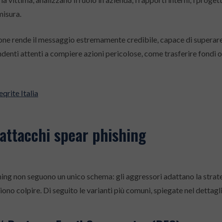
misura.
ne rende il messaggio estremamente credibile, capace di superare i
denti attenti a compiere azioni pericolose, come trasferire fondi 
eqrite Italia
 attacchi spear phishing
hing non seguono un unico schema: gli aggressori adattano la strate
iono colpire. Di seguito le varianti più comuni, spiegate nel dettagl