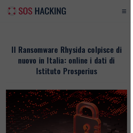
Salta
al
contenuto
Il Ransomware Rhysida colpisce di
nuovo in Italia: online i dati di
Istituto Prosperius