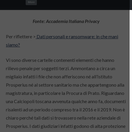
Fonte: Accademia Italiana Privacy
Per riflettere >
Dati personali e ransomware: in che mani
siamo?
Vi sono diverse cartelle contenenti elementi che hanno
rilievo penale per soggetti terzi. Ammontano a circa un
migliaio infatti i file che non afferiscono né all’Istituto
Prosperius né al settore sanitario ma che appartengono alla
magistratura, in particolare la Procura di Prato. Riguardano
una Calciopoli toscana avvenuta qualche anno fa, documenti
risalenti ad un periodo compreso tra il 2016 e il 2019. Non è
chiaro perché tali dati si trovassero nella rete aziendale di
Prosperius. I dati giudiziari infatti godono di alta protezione