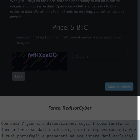
Fonte: RedHotCyber