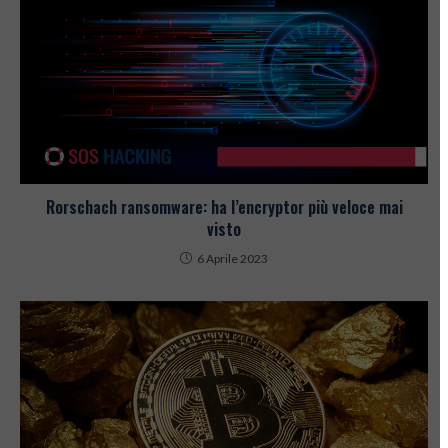
Rorschach ransomware: ha l’encryptor più veloce mai
visto
6 Aprile 2023