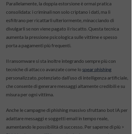
Parallelamente, la doppia estorsione è ormai pratica
consolidata: i criminali non solo criptano i dati, ma li
esfiltrano per ricattarli ulteriormente, minacciando di
divulgarli se non viene pagato il riscatto. Questa tecnica
aumenta la pressione psicologica sulle vittime e spesso
porta a pagamenti più frequenti.
Il ransomware si sta inoltre integrando sempre più con
tecniche di attacco avanzate come lo
spear phishing
personalizzato, potenziato dall’uso di intelligenza artificiale,
che consente di generare messaggi altamente credibili e su
misura per ogni vittima.
Anche le campagne di phishing massivo sfruttano bot IA per
adattare messaggi e soggetti email in tempo reale,
aumentando le possibilità di successo. Per saperne di più >