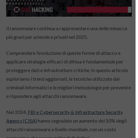
Il ransomware continua a rappresentare una delle minacce
più gravi per aziende e privati nel 2025.
Comprendere l’evoluzione di queste forme di attacco e
applicare strategie efficaci di difesa è fondamentale per
proteggere dati e infrastrutture critiche. In questo articolo
esploriamo i trend aggiornati, le tecniche utilizzate dai
criminali informatici e le migliori metodologie per prevenire
e rispondere agli attacchi ransomware.
Nel 2024,
FBI e Cybersecurity & Infrastructure Security
Agency (CISA)
hanno segnalato un aumento del 50% degli
attacchi ransomware a livello mondiale, con un costo
economico che supera miliardi di dollari.