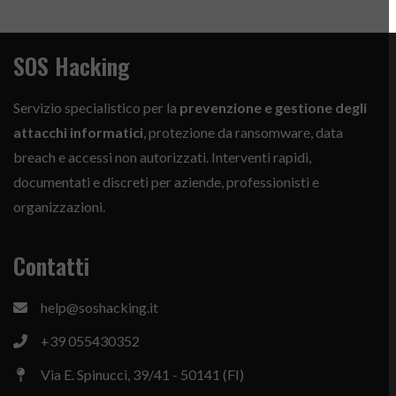
SOS Hacking
Servizio specialistico per la
prevenzione e gestione degli
attacchi informatici
, protezione da ransomware, data
breach e accessi non autorizzati. Interventi rapidi,
documentati e discreti per aziende, professionisti e
organizzazioni.
Contatti
help@soshacking.it
+39 055430352
Via E. Spinucci, 39/41 - 50141 (FI)