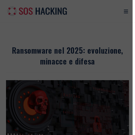
Salta
al
contenuto
Ransomware nel 2025: evoluzione,
minacce e difesa