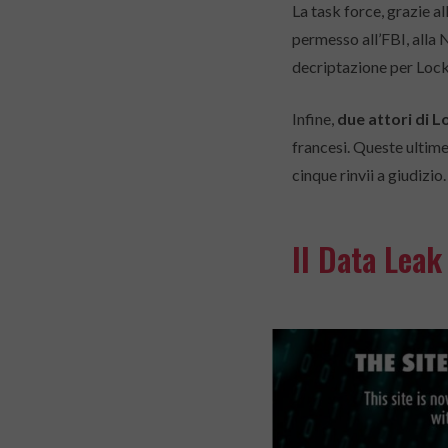
La task force, grazie al
permesso all’FBI, alla 
decriptazione per Lock
Infine,
due attori di L
francesi. Queste ultime
cinque rinvii a giudizio.
Il Data Leak