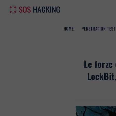
Salta
al
contenuto
HOME
PENETRATION TEST
Le forze
LockBit