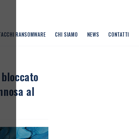
TTACCHI RANSOMWARE
CHI SIAMO
NEWS
CONTATTI
 bloccato
nnosa al