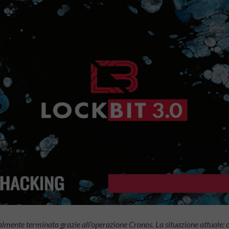
inalmente terminata grazie all’operazione Cronos. La situazione attuale: 