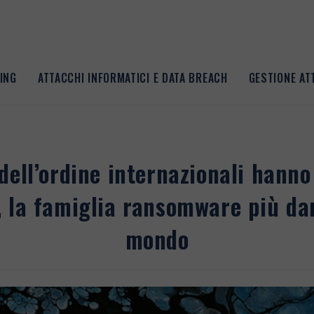
ING
ATTACCHI INFORMATICI E DATA BREACH
GESTIONE A
 dell’ordine internazionali hanno
, la famiglia ransomware più da
mondo